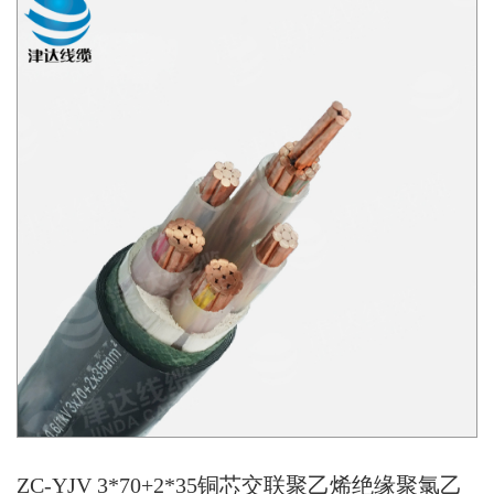
ZC-YJV 3*70+2*35铜芯交联聚乙烯绝缘聚氯乙