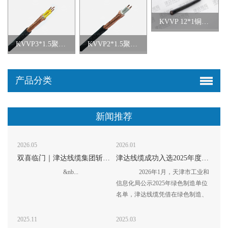
KVVP 12*1铜芯聚氯乙烯绝缘聚氯乙烯护套屏蔽控制电缆
KVVP3*1.5聚氯乙烯绝缘聚氯乙烯护套编织屏蔽控制电缆
KVVP2*1.5聚氯乙烯绝缘聚氯乙烯护套编织屏蔽控制电缆
产品分类
新闻推荐
2026.05
2026.01
双喜临门｜津达线缆集团斩获2026线缆行业多项重磅荣誉！
津达线缆成功入选2025年度天津市“绿色工厂”名单
&nb...
2026年1月，天津市工业和
信息化局公示2025年绿色制造单位
名单，津达线缆凭借在绿色制造、
节能环保领域的...
2025.11
2025.03