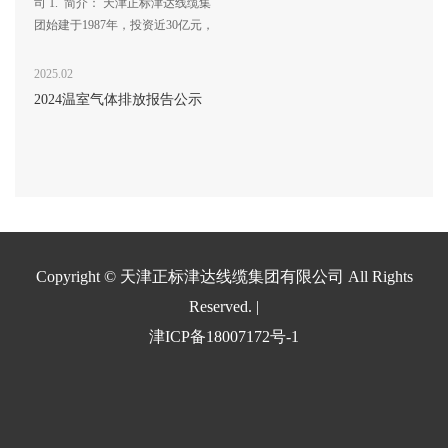
司 1. 简介： 天津正标津达线缆集
团始建于1987年，投资近30亿元，
建立起天津、辽宁、黑龙江、山
东...
2025.02
2024温室气体排放报告公示
Copyright © 天津正标津达线缆集团有限公司 All Rights
Reserved. |
津ICP备18007172号-1