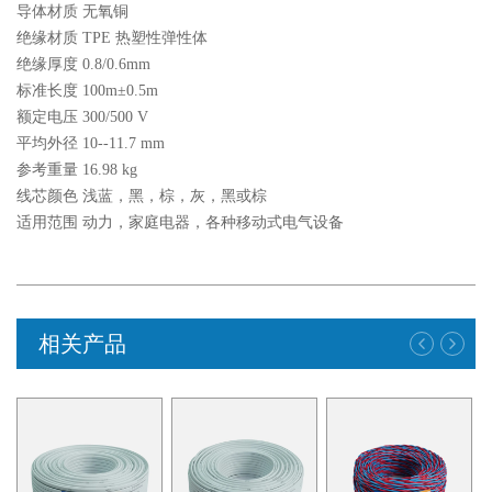
导体材质 无氧铜
绝缘材质 TPE 热塑性弹性体
绝缘厚度 0.8/0.6mm
标准长度 100m±0.5m
额定电压 300/500 V
平均外径 10--11.7 mm
参考重量 16.98 kg
线芯颜色 浅蓝，黑，棕，灰，黑或棕
适用范围 动力，家庭电器，各种移动式电气设备
相关产品