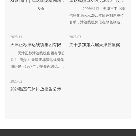
双喜临门｜津达线缆集团斩获2026线缆行业多项重磅荣誉！
津达线缆成功入选2025年度天津市“绿色工厂”名单
&nb...
2026年1月，天津市工业和
信息化局公示2025年绿色制造单位
名单，津达线缆凭借在绿色制造、
节能环保领域的...
2025.11
2025.03
天津正标津达线缆集团有限公司
关于参加第六届天津质量奖评选公示
天津正标津达线缆集团有限公
司 1. 简介： 天津正标津达线缆集
团始建于1987年，投资近30亿元，
建立起天津、辽宁、黑龙江、山
东...
2025.02
2024温室气体排放报告公示