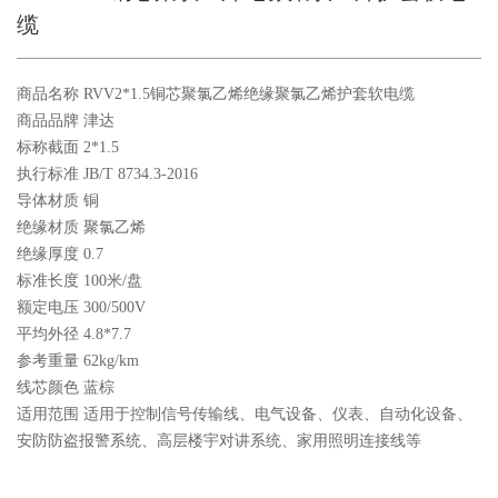
缆
商品名称 RVV2*1.5铜芯聚氯乙烯绝缘聚氯乙烯护套软电缆
商品品牌 津达
标称截面 2*1.5
执行标准 JB/T 8734.3-2016
导体材质 铜
绝缘材质 聚氯乙烯
绝缘厚度 0.7
标准长度 100米/盘
额定电压 300/500V
平均外径 4.8*7.7
参考重量 62kg/km
线芯颜色 蓝棕
适用范围 适用于控制信号传输线、电气设备、仪表、自动化设备、
安防防盗报警系统、高层楼宇对讲系统、家用照明连接线等